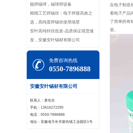
能焊锡球，锡球焊设备
在电子制造领
精细工艺焊锡丝：电子焊接高效之
着电子产品
了简单的有
选，高纯度焊锡丝使用场景
策。
安叶高纯锌丝批发-品质保证现货速
发，安徽安叶锡材有限公司
免费咨询热线
0550-7896888
安徽安叶锡材有限公司
联系人：黄先生
手机：13616272295
电话：0550-7896888
地址：安徽省天长市新街镇工业园区1号