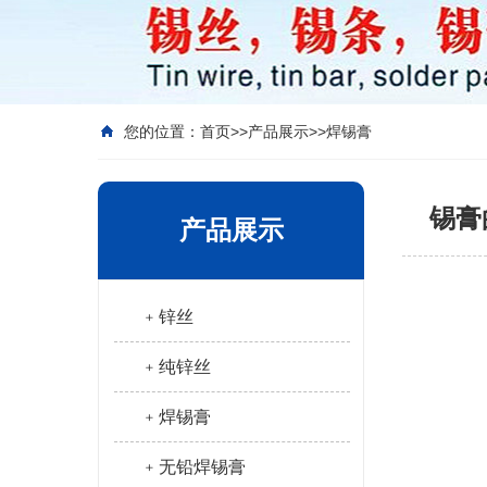
您的位置：
首页
>>
产品展示
>>
焊锡膏
锡膏
产品展示
﹢锌丝
﹢纯锌丝
﹢焊锡膏
﹢无铅焊锡膏