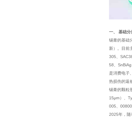
一、 基础
锡膏的基础
新）。目前主
305、SAC
58、SnB
是消费电子
热损伤的返
锡膏的颗粒形态
15μm）、T
005、00
2025年，