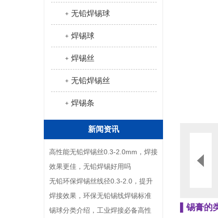
﹢无铅焊锡球
﹢焊锡球
﹢焊锡丝
﹢无铅焊锡丝
﹢焊锡条
新闻资讯
高性能无铅焊锡丝0.3-2.0mm，焊接
效果更佳，无铅焊锡好用吗
无铅环保焊锡丝线径0.3-2.0，提升
焊接效果，环保无铅锡线焊锡标准
▌锡膏的
锡球分类介绍，工业焊接必备高性