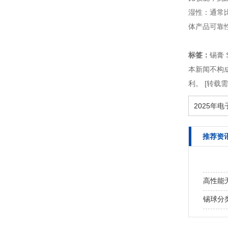
湿性：通常比
体产品可靠
标签：
锡膏 
本新闻不构
利。 [转载
2025年
推荐资
高性能
锡球分
安叶高