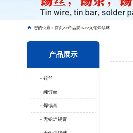
您的位置：
首页
>>
产品展示
>>
无铅焊锡球
产品展示
﹢锌丝
﹢纯锌丝
﹢焊锡膏
﹢无铅焊锡膏
﹢无铅焊锡球