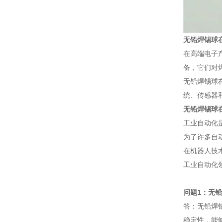
无铅焊锡球
在高端电子
备，它们对
无铅焊锡球
统、传感器
无铅焊锡球
工业自动化
为了许多自
在机器人技
工业自动化
问题1：无
答：无铅焊
稳定性，能