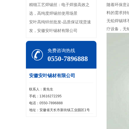
精细工艺焊锡丝：电子焊接高效之
随着环保意
料的需求持
选，高纯度焊锡丝使用场景
无铅焊锡球
安叶高纯锌丝批发-品质保证现货速
疗设备，无
发，安徽安叶锡材有限公司
免费咨询热线
0550-7896888
安徽安叶锡材有限公司
联系人：黄先生
手机：13616272295
电话：0550-7896888
地址：安徽省天长市新街镇工业园区1号