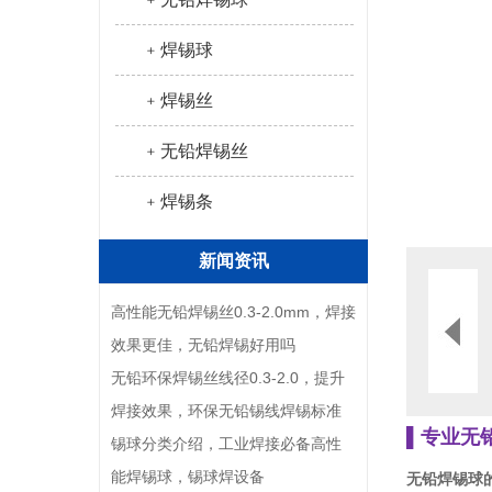
﹢焊锡球
﹢焊锡丝
﹢无铅焊锡丝
﹢焊锡条
新闻资讯
高性能无铅焊锡丝0.3-2.0mm，焊接
效果更佳，无铅焊锡好用吗
无铅环保焊锡丝线径0.3-2.0，提升
焊接效果，环保无铅锡线焊锡标准
▌专业无
锡球分类介绍，工业焊接必备高性
能焊锡球，锡球焊设备
无铅焊锡球