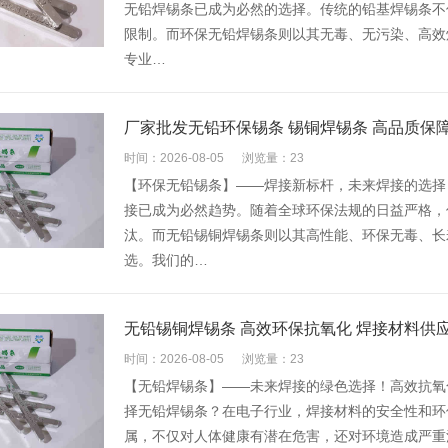
无铅焊锡条已成为必然的选择。传统的铅基焊锡条不
限制。而环保无铅焊锡条则以其无毒、无污染、高效焊
专业…
厂家批发无铅环保锡条 锡铜焊锡条 高品质保
时间：2026-08-05
浏览量：23
【环保无铅锡条】——焊接新标杆，未来焊接的选择！
接已成为必然趋势。随着全球环保法规的日益严格，传统
汰。而无铅锡铜焊锡条则以其高性能、环保无毒、长
选。我们的…
无铅锡铜焊锡条 高效环保抗氧化 焊接材料供
时间：2026-08-05
浏览量：23
【无铅焊锡条】——未来焊接的绿色选择！高效抗氧化
择无铅焊锡条？在电子行业，焊接材料的安全性和环
属，不仅对人体健康有潜在危害，还对环境造成严重