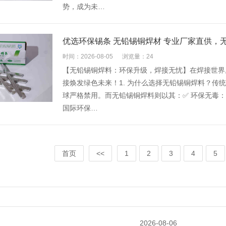
势，成为未…
优选环保锡条 无铅锡铜焊材 专业厂家直供，
时间：2026-08-05
浏览量：24
【无铅锡铜焊料：环保升级，焊接无忧】在焊接世界
接焕发绿色未来！1. 为什么选择无铅锡铜焊料？传
球严格禁用。而无铅锡铜焊料则以其：✅ 环保无毒：无
国际环保…
首页
<<
1
2
3
4
5
2026-08-06