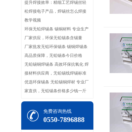
提升焊接效率：精细工艺焊锡丝轻
松焊接电子产品，焊锡丝怎么焊接
教学视频
环保无铅焊锡条 锡铜材料 专业生产
厂家供应，环保无铅锡条含锡量
厂家批发无铅环保锡条 锡铜焊锡条
高品质保障，无铅锡条今日价格
无铅锡铜焊锡条 高效环保抗氧化 焊
接材料供应商，无铅锡线焊锡标准
优选环保锡条 无铅锡铜焊材 专业厂
家直供，无铅锡条价格多少钱一斤
免费咨询热线
0550-7896888