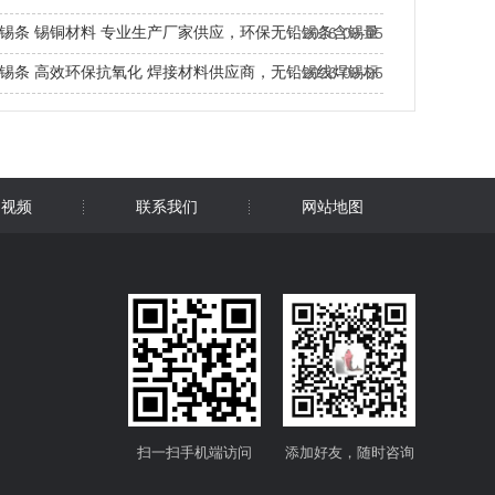
锡条 锡铜材料 专业生产厂家供应，环保无铅锡条含锡量
2026-08-05
锡条 高效环保抗氧化 焊接材料供应商，无铅锡线焊锡标
2026-08-05
无铅锡条 锡铜焊锡条 厂家直销，无铅锡铜焊锡线
用视频
联系我们
网站地图
扫一扫手机端访问
添加好友，随时咨询