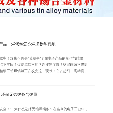
产品，焊锡丝怎么焊接教学视频
效率！焊接不再是“苦差事”？在电子产品的制作与维修
点不牢固？焊锡流淌不均？焊接速度慢？这些问题不仅影
精细工艺焊锡丝正在改变这一现状！它以超细、高精度、
，环保无铅锡条含锡量
全！1. 为什么选择无铅焊锡条？在当今的电子工业中，