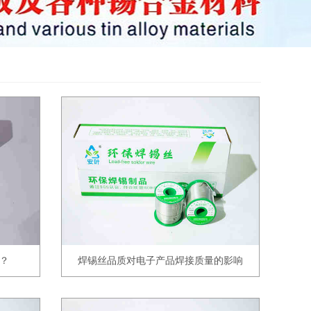
？
焊锡丝品质对电子产品焊接质量的影响