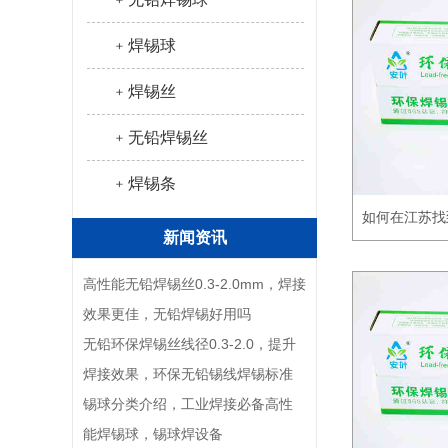
﹢焊锡球
﹢焊锡丝
﹢无铅焊锡丝
﹢焊锡条
如何在江苏找
新闻资讯
高性能无铅焊锡丝0.3-2.0mm，焊接
效果更佳，无铅焊锡好用吗
无铅环保焊锡丝线径0.3-2.0，提升
焊接效果，环保无铅锡线焊锡标准
锡球分类介绍，工业焊接必备高性
能焊锡球，锡球焊设备