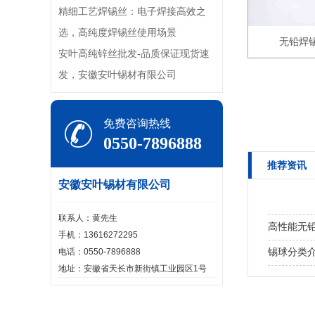
精细工艺焊锡丝：电子焊接高效之
选，高纯度焊锡丝使用场景
无铅焊
安叶高纯锌丝批发-品质保证现货速
发，安徽安叶锡材有限公司
免费咨询热线
0550-7896888
推荐资讯
安徽安叶锡材有限公司
联系人：黄先生
高性能无铅
手机：13616272295
锡球分类
电话：0550-7896888
地址：安徽省天长市新街镇工业园区1号
安叶高纯