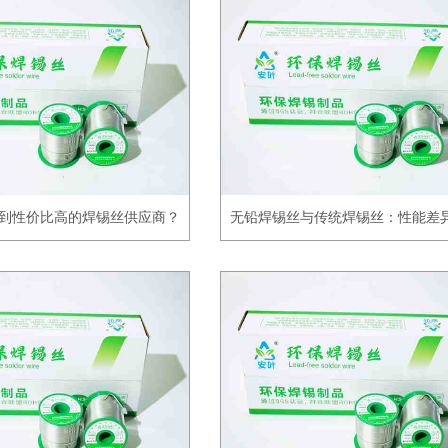
到性价比高的焊锡丝供应商？
无铅焊锡丝与传统焊锡丝：性能差