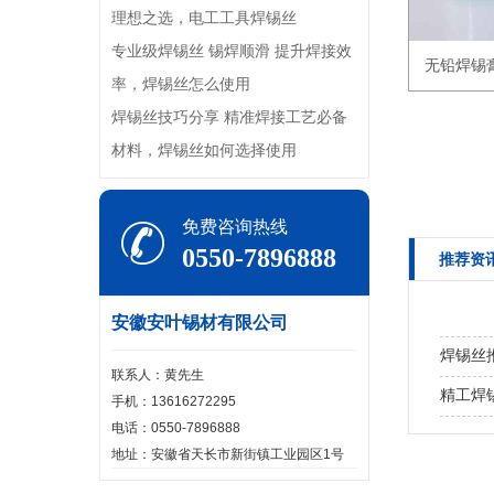
理想之选，电工工具焊锡丝
专业级焊锡丝 锡焊顺滑 提升焊接效
无铅焊锡
率，焊锡丝怎么使用
焊锡丝技巧分享 精准焊接工艺必备
材料，焊锡丝如何选择使用
免费咨询热线
0550-7896888
推荐资
安徽安叶锡材有限公司
焊锡丝
联系人：黄先生
精工焊
手机：13616272295
电话：0550-7896888
焊锡丝
地址：安徽省天长市新街镇工业园区1号