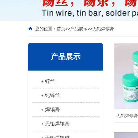
您的位置：
首页
>>
产品展示
>>
无铅焊锡膏
产品展示
﹢锌丝
﹢纯锌丝
﹢焊锡膏
无铅焊锡膏
﹢无铅焊锡膏
﹢无铅焊锡球