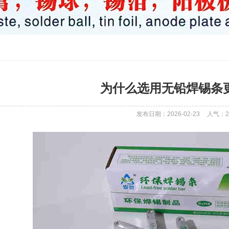
为什么选用无铅焊锡条
发布日期：2026-02-23
人气：2