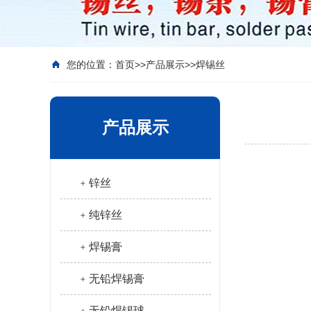
您的位置：
首页
>>
产品展示
>>
焊锡丝
产品展示
﹢锌丝
﹢纯锌丝
﹢焊锡膏
﹢无铅焊锡膏
﹢无铅焊锡球