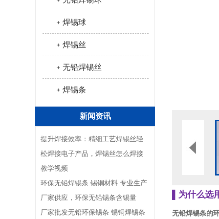
﹢焊锡球
﹢焊锡丝
﹢无铅焊锡丝
﹢焊锡条
新闻资讯
提升焊接效率：精细工艺焊锡丝轻
松焊接电子产品，焊锡丝怎么焊接
教学视频
环保无铅焊锡条 锡铜材料 专业生产
▌为什么选
厂家供应，环保无铅锡条含锡量
厂家批发无铅环保锡条 锡铜焊锡条
无铅焊锡条的