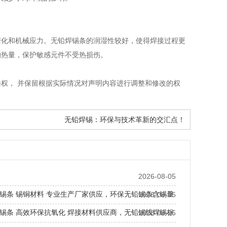
变化和机械应力。无铅焊锡条的润湿性较好，使得焊接过程更
的热量，保护敏感元件不受热损伤。
权， 并保留根据实际情况对声明内容进行调整和修改的权
无铅焊锡：环保与技术革新的交汇点！
2026-08-05
锡条 锡铜材料 专业生产厂家供应，环保无铅锡条含锡量
2026-08-05
锡条 高效环保抗氧化 焊接材料供应商，无铅锡线焊锡标
2026-08-05