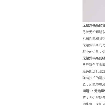
无铅焊锡条的
尽管无铅焊锡
机械性能和耐
无铅焊锡条的
程中的热量，
无铅焊锡条的
从经济角度来
避免因违反法
随着技术的进
象，还能够在
问题1：无铅焊
答：无铅焊锡
的排放，保护