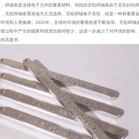
中，焊锡条是连接电子元件的重要材料。传统的含铅焊锡条由于其良好的
台，无铅焊锡条逐渐成为主流选择。无铅焊锡条不含铅，铅是一种有毒重
环境和人类健康。2025年，全球对环保的重视程度不断加深，无铅焊
焊接过程中产生的烟雾和残渣也相对较少，这进一步减少了对环境的影响
量的高要求。