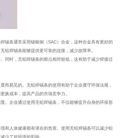
焊锡条通常采用锡银铜（SAC）合金，这种合金具有更好的
，无铅焊锡条能够提供更可靠的连接，减少故障率。
率。同时，无铅焊锡条的熔点相对较低，这有助于减少焊接过
是显而易见的。无铅焊锡条的使用有助于企业遵守环保法规，
和更换成本，提高产品的市场竞争力。
明显。企业通过使用无铅焊锡条，不仅能够提升自身的环保形
环境和人体健康都有潜在的危害。使用无铅焊锡条可以减少铅
步减少了对环境的影响。