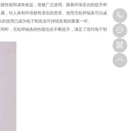
焊接性能和成本效益，曾被广泛使用。随着环保意识的提升和
金属，对人体和环境都有潜在的危害。使用无铅焊锡条可以减
0
锡条的使用已成为电子制造业可持续发展的重要一环。
7
。同时，无铅焊锡条的性能也在不断提升，满足了现代电子制