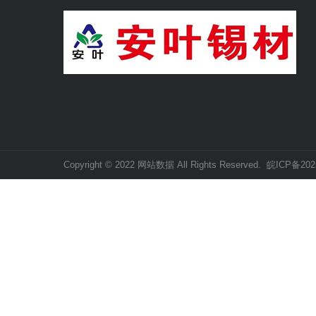
Copyright © 2022 网站数据 All Rights Reserved.
皖ICP备202