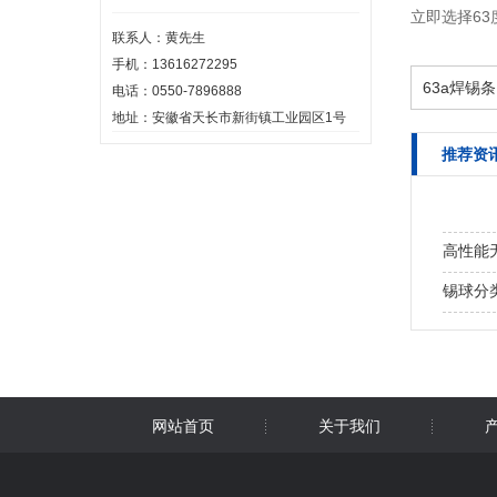
立即选择6
联系人：黄先生
手机：13616272295
63a焊锡
电话：0550-7896888
地址：安徽省天长市新街镇工业园区1号
推荐资
高性能
锡球分
安叶高
网站首页
关于我们