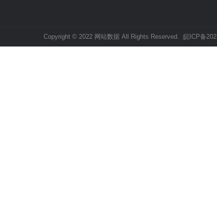
Copyright © 2022 网站数据 All Rights Reserved.
皖ICP备202