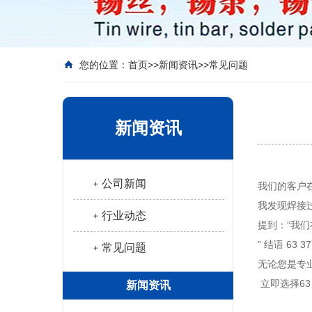
您的位置：
首页
>>
新闻资讯
>>
常见问题
新闻资讯
﹢公司新闻
我们的客户在
我发现焊接
﹢行业动态
提到：“我
” 结语 6
﹢常见问题
无论您是专
立即选择6
新闻资讯