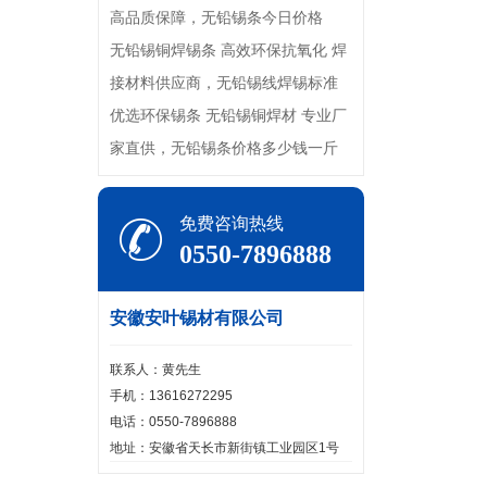
高品质保障，无铅锡条今日价格
无铅锡铜焊锡条 高效环保抗氧化 焊
接材料供应商，无铅锡线焊锡标准
优选环保锡条 无铅锡铜焊材 专业厂
家直供，无铅锡条价格多少钱一斤
免费咨询热线
0550-7896888
安徽安叶锡材有限公司
联系人：黄先生
手机：13616272295
电话：0550-7896888
地址：安徽省天长市新街镇工业园区1号