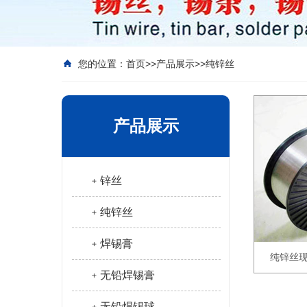
您的位置：
首页
>>
产品展示
>>
纯锌丝
产品展示
﹢锌丝
﹢纯锌丝
﹢焊锡膏
纯锌丝
﹢无铅焊锡膏
﹢无铅焊锡球