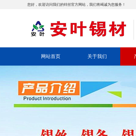
您好，欢迎访问我们的锌丝官方网站，我们将竭诚为您服务！
网站首页
关于我们