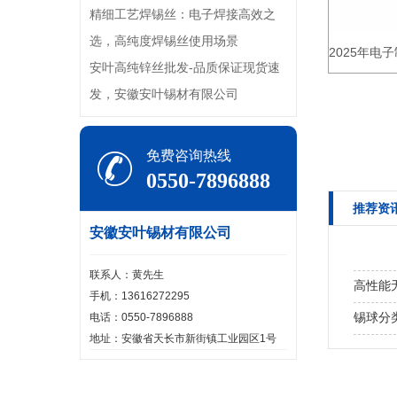
精细工艺焊锡丝：电子焊接高效之
选，高纯度焊锡丝使用场景
2025年
安叶高纯锌丝批发-品质保证现货速
逻
发，安徽安叶锡材有限公司
免费咨询热线
0550-7896888
推荐资
安徽安叶锡材有限公司
联系人：黄先生
高性能
手机：13616272295
锡球分
电话：0550-7896888
地址：安徽省天长市新街镇工业园区1号
安叶高