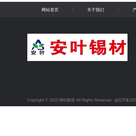
网站首页
关于我们
Copyright © 2022 网站数据 All Rights Reserved.
皖ICP备202