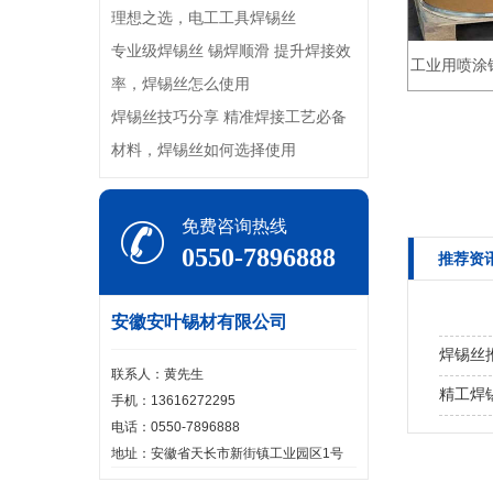
理想之选，电工工具焊锡丝
专业级焊锡丝 锡焊顺滑 提升焊接效
工业用喷涂
率，焊锡丝怎么使用
焊锡丝技巧分享 精准焊接工艺必备
材料，焊锡丝如何选择使用
免费咨询热线
0550-7896888
推荐资
安徽安叶锡材有限公司
焊锡丝
联系人：黄先生
精工焊
手机：13616272295
电话：0550-7896888
焊锡丝
地址：安徽省天长市新街镇工业园区1号