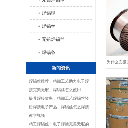
﹢焊锡球
﹢焊锡丝
﹢无铅焊锡丝
﹢焊锡条
为什么安徽
新闻资讯
占鳌
焊锡丝推荐：精细工艺助力电子焊
接完美无瑕，焊锡丝怎么使用
提升焊接效率：精细工艺焊锡丝轻
松焊接电子产品，焊锡丝怎么焊接
教学视频
精工焊锡丝：电子焊接完美无瑕的