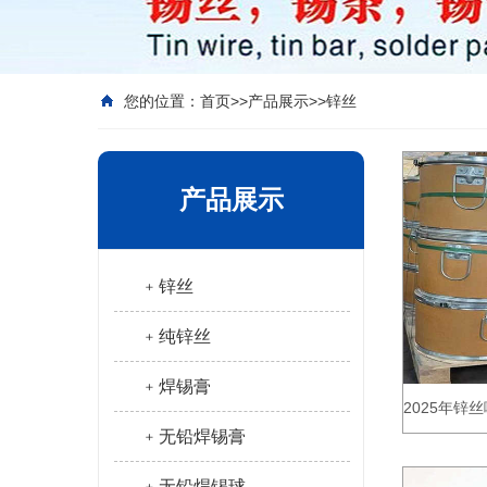
您的位置：
首页
>>
产品展示
>>
锌丝
产品展示
﹢锌丝
﹢纯锌丝
﹢焊锡膏
2025年
﹢无铅焊锡膏
﹢无铅焊锡球